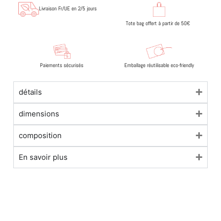
Livraison Fr/UE en 2/5 jours
Tote bag offert à partir de 50€
Paiements sécurisés
Emballage réutilisable eco-friendly
détails
dimensions
composition
En savoir plus